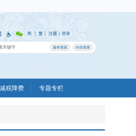
|
|
|
简
繁
注册
登录
减税降费
专题专栏