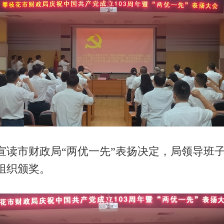
市财政局“两优一先”表扬决定，局领导班子
组织颁奖。