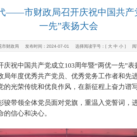
代——市财政局召开庆祝中国共产党
一先”表扬大会
花市财政局
2024-07-01
发布时间：
选择阅读字号：[
大
中
小
] 阅
庆祝中国共产党成立103周年暨“两优一先”
政局年度优秀共产党员、优秀党务工作者和先
党的光荣传统和优良作风，在新征程上奋力谱
骏带领全体党员面对党旗，重温入党誓词，进
命的信心和决心。