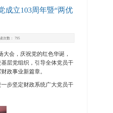
成立103周年暨“两优
读次数：
795
表扬大会，庆祝党的红色华诞，
进基层党组织，引导全体党员干
写财政事业新篇章。
一步坚定财政系统广大党员干