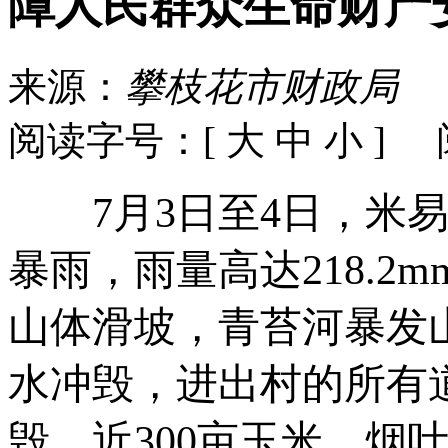
障人民群众生命财产
来源：
攀枝花市财政局
发
阅读字号：[
大
中
小
] 
7月3日至4日，米易
暴雨，雨量高达218.
山体滑坡，青苔河暴发山
水冲毁，进出村的所有
毁，近300亩玉米、烟