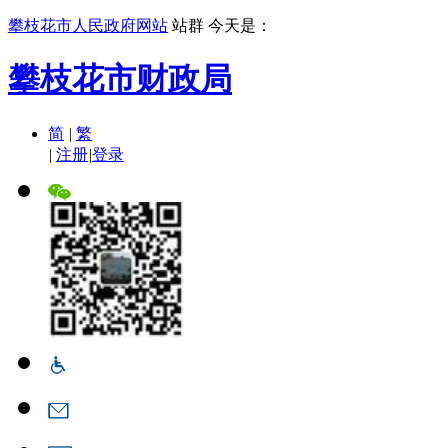
攀枝花市人民政府网站
站群
今天是：
攀枝花市财政局
简
|
繁
|
注册
|
登录