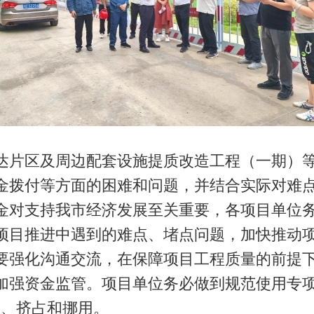
片区及周边配套设施提质改造工程（一期）等
金拨付等方面的困难和问题，并结合实际对难
金对支持我市经济发展至关重要，各项目单位
项目推进中遇到的难点、堵点问题，加快推动
要强化沟通交流，在保障项目工程质量的前提
加强资金监管。项目单位务必做到规范使用专项
留、挤占和挪用。