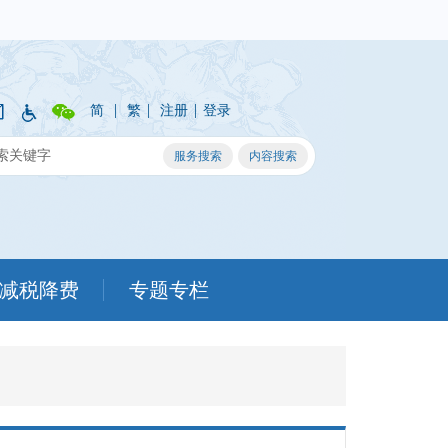
|
|
|
简
繁
注册
登录
减税降费
专题专栏