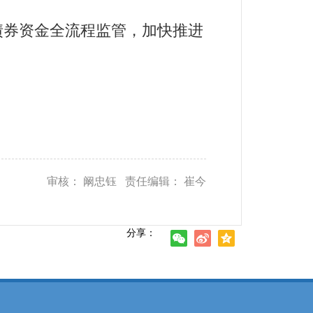
券资金全流程监管，加快推进
审核： 阚忠钰 责任编辑： 崔今
分享：