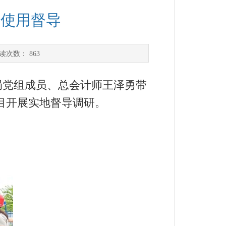
金使用督导
读次数：
863
党组成员、总会计师王泽勇带
项目开展实地督导调研。