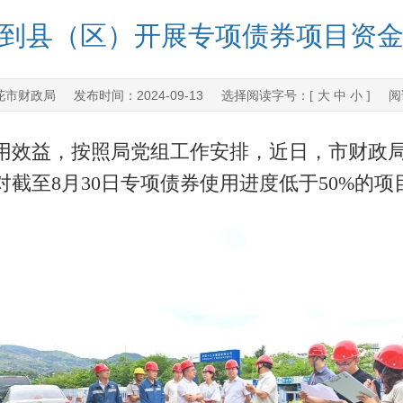
到县（区）开展专项债券项目资
花市财政局
2024-09-13
发布时间：
选择阅读字号：[
大
中
小
] 阅
效益，按照局党组工作安排，近日，市财政局
截至8月30日专项债券使用进度低于50%的