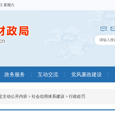
8日 星期六
政务服务
互动交流
党风廉政建设
定主动公开内容
>
社会信用体系建设
>
行政处罚