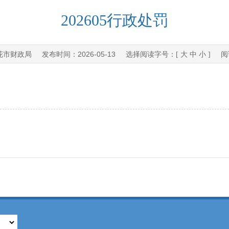
202605行政处罚
花市财政局
2026-05-13
发布时间：
选择阅读字号：[
大
中
小
] 阅