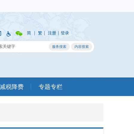
|
|
|
简
繁
注册
登录
减税降费
专题专栏