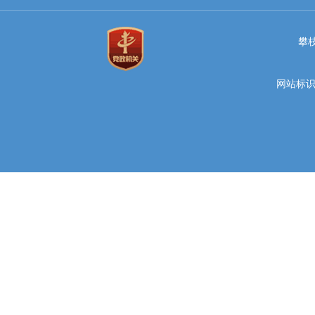
攀
网站标识码