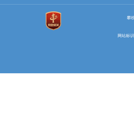
攀
网站标识码